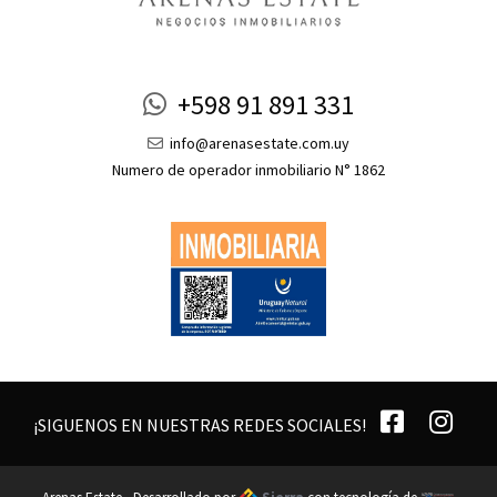
+598 91 891 331
info@arenasestate.com.uy
Numero de operador inmobiliario N° 1862
¡SIGUENOS EN NUESTRAS REDES SOCIALES!