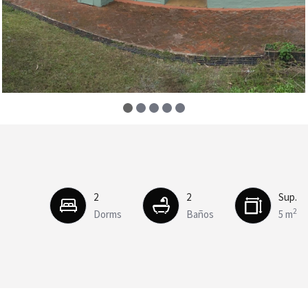
2
2
Sup.
2
Dorms
Baños
5 m