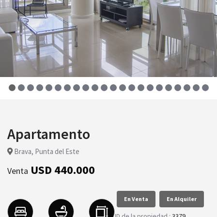
Apartamento
Brava, Punta del Este
USD 440.000
Venta
En Venta
En Alquiler
ID de la propiedad :
3379