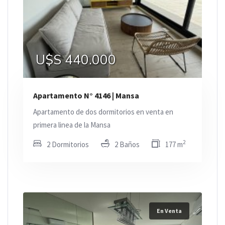
U$S 440.000
Apartamento N° 4146 | Mansa
Apartamento de dos dormitorios en venta en
primera linea de la Mansa
2
2 Dormitorios
2 Baños
177 m
En Venta