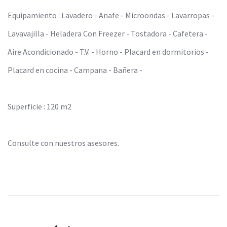
Equipamiento : Lavadero - Anafe - Microondas - Lavarropas -
Lavavajilla - Heladera Con Freezer - Tostadora - Cafetera -
Aire Acondicionado - T.V. - Horno - Placard en dormitorios -
Placard en cocina - Campana - Bañera -
Superficie : 120 m2
Consulte con nuestros asesores.