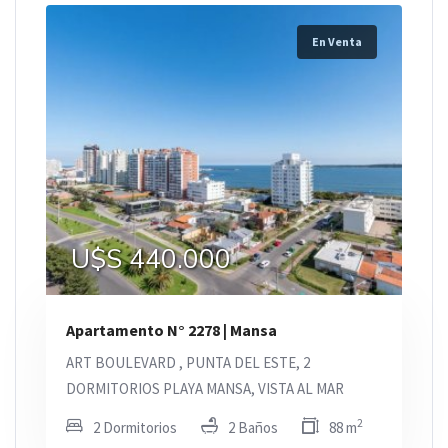
En Venta
U$S 440.000
Apartamento N° 2278 | Mansa
ART BOULEVARD , PUNTA DEL ESTE, 2
DORMITORIOS PLAYA MANSA, VISTA AL MAR
2
2 Dormitorios
2 Baños
88 m