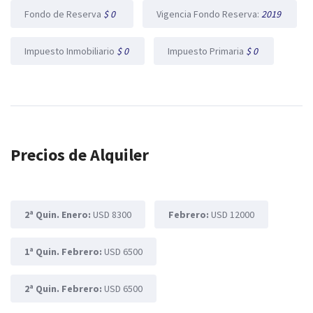
Fondo de Reserva
$ 0
Vigencia Fondo Reserva:
2019
Impuesto Inmobiliario
$ 0
Impuesto Primaria
$ 0
Precios de Alquiler
2ª Quin. Enero:
USD 8300
Febrero:
USD 12000
1ª Quin. Febrero:
USD 6500
2ª Quin. Febrero:
USD 6500