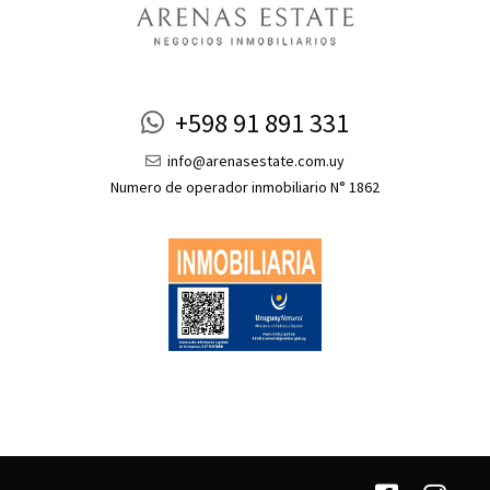
+598 91 891 331
info@arenasestate.com.uy
Numero de operador inmobiliario N° 1862