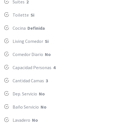
Suites
2
Toilette
Si
Cocina
Definida
Living Comedor
Si
Comedor Diario
No
Capacidad Personas
4
Cantidad Camas
3
Dep. Servicio
No
Baño Servicio
No
Lavadero
No