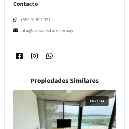
Contacto
+598 91 891 331
info@arenasestate.com.uy
Propiedades Similares
En Venta