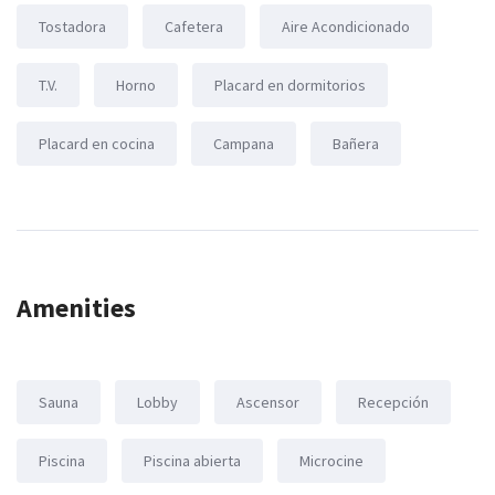
Tostadora
Cafetera
Aire Acondicionado
T.V.
Horno
Placard en dormitorios
Placard en cocina
Campana
Bañera
Amenities
Sauna
Lobby
Ascensor
Recepción
Piscina
Piscina abierta
Microcine