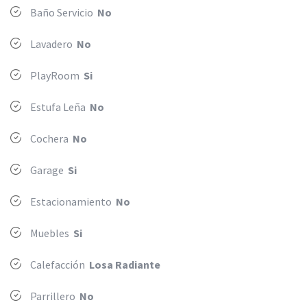
Baño Servicio
No
Lavadero
No
PlayRoom
Si
Estufa Leña
No
Cochera
No
Garage
Si
Estacionamiento
No
Muebles
Si
Calefacción
Losa Radiante
Parrillero
No