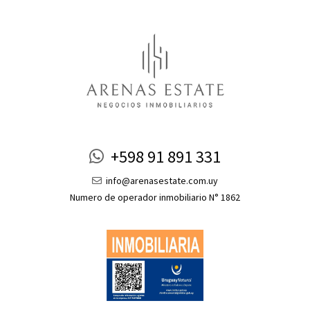
+598 91 891 331
info@arenasestate.com.uy
Numero de operador inmobiliario N° 1862