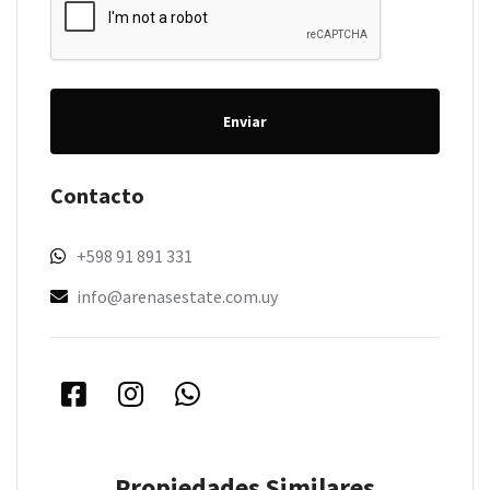
Enviar
Contacto
+598 91 891 331
info@arenasestate.com.uy
Propiedades Similares