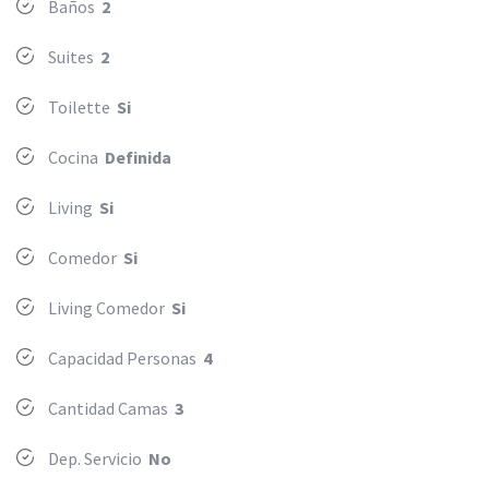
Baños
2
Suites
2
Toilette
Si
Cocina
Definida
Living
Si
Comedor
Si
Living Comedor
Si
Capacidad Personas
4
Cantidad Camas
3
Dep. Servicio
No