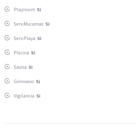
Playroom
Si
Serv.Mucamas
Si
Serv.Playa
Si
Piscina
Si
Sauna
Si
Gimnasio
Si
Vigilancia
Si