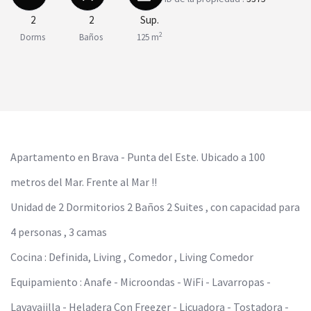
2
2
Sup.
2
Dorms
Baños
125 m
Apartamento en Brava - Punta del Este. Ubicado a 100
metros del Mar. Frente al Mar !!
Unidad de 2 Dormitorios 2 Baños 2 Suites , con capacidad para
4 personas , 3 camas
Cocina : Definida, Living , Comedor , Living Comedor
Equipamiento : Anafe - Microondas - WiFi - Lavarropas -
Lavavajilla - Heladera Con Freezer - Licuadora - Tostadora -