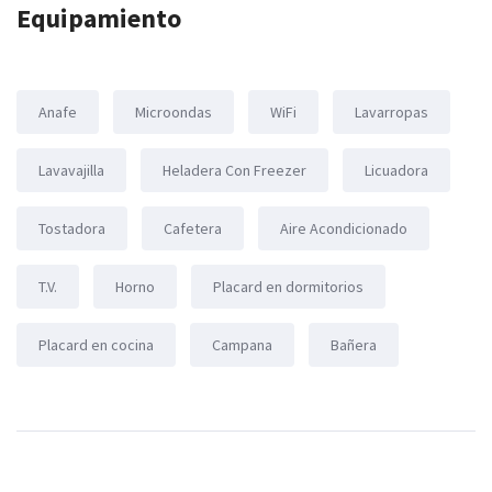
Equipamiento
Anafe
Microondas
WiFi
Lavarropas
Lavavajilla
Heladera Con Freezer
Licuadora
Tostadora
Cafetera
Aire Acondicionado
T.V.
Horno
Placard en dormitorios
Placard en cocina
Campana
Bañera