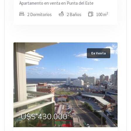
Apartamento en venta en Punta del Este
2
2 Dormitorios
2 Baños
100 m
En Venta
U$S 430.000