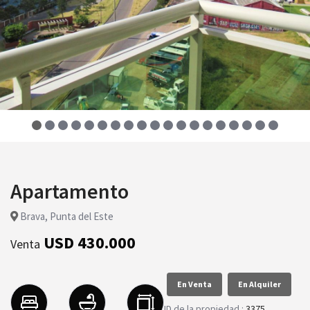
Apartamento
Brava, Punta del Este
USD 430.000
Venta
En Venta
En Alquiler
ID de la propiedad :
3375