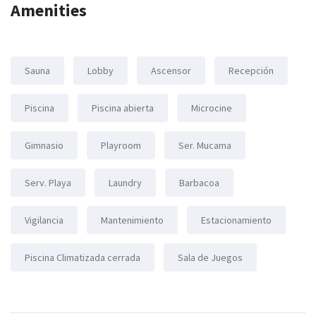
Amenities
Sauna
Lobby
Ascensor
Recepción
Piscina
Piscina abierta
Microcine
Gimnasio
Playroom
Ser. Mucama
Serv. Playa
Laundry
Barbacoa
Vigilancia
Mantenimiento
Estacionamiento
Piscina Climatizada cerrada
Sala de Juegos