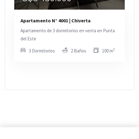
Apartamento N° 4001 | Chiverta
Apartamento de 3 dormitorios en venta en Punta
del Este
2
3 Dormitorios
2 Baños
100 m