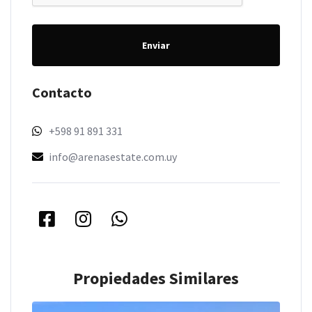
Enviar
Contacto
+598 91 891 331
info@arenasestate.com.uy
Propiedades Similares