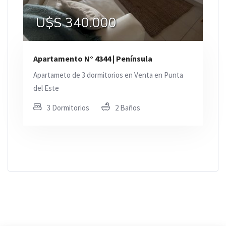
U$S 340.000
Apartamento N° 4344 | Península
Apartameto de 3 dormitorios en Venta en Punta
del Este
3 Dormitorios
2 Baños