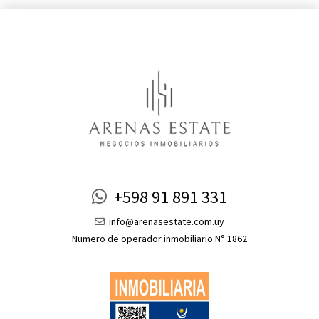
+598 91 891 331
info@arenasestate.com.uy
Numero de operador inmobiliario N° 1862