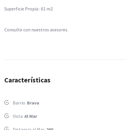
Superficie Propia : 61 m2
Consulte con nuestros asesores.
Características
Barrio
Brava
Vista
Al Mar
Distancia al Mar
200