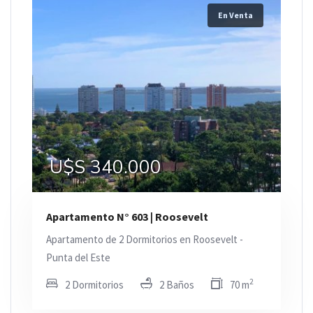
En Venta
U$S 340.000
Apartamento N° 603 | Roosevelt
Apartamento de 2 Dormitorios en Roosevelt -
Punta del Este
2
2 Dormitorios
2 Baños
70 m