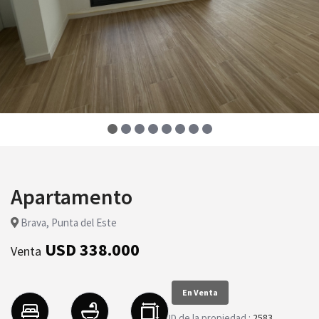
Apartamento
Brava, Punta del Este
USD 338.000
Venta
En Venta
ID de la propiedad :
2583