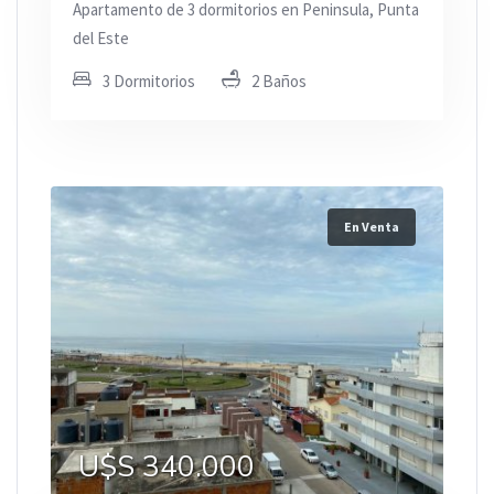
Apartamento de 3 dormitorios en Peninsula, Punta
del Este
3 Dormitorios
2 Baños
En Venta
U$S 340.000