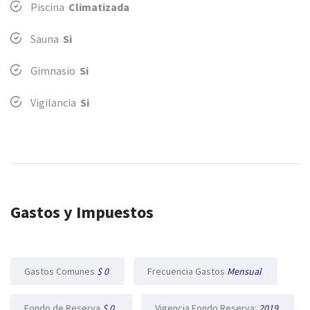
Piscina
Climatizada
Sauna
Si
Gimnasio
Si
Vigilancia
Si
Gastos y Impuestos
Gastos Comunes
$ 0
Frecuencia Gastos
Mensual
Fondo de Reserva
$ 0
Vigencia Fondo Reserva:
2019