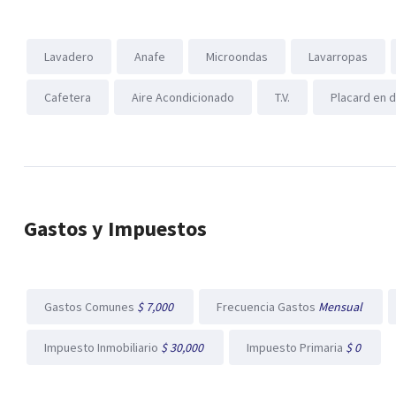
Lavadero
Anafe
Microondas
Lavarropas
Cafetera
Aire Acondicionado
T.V.
Placard en 
Gastos y Impuestos
Gastos Comunes
$ 7,000
Frecuencia Gastos
Mensual
Impuesto Inmobiliario
$ 30,000
Impuesto Primaria
$ 0