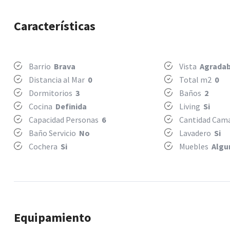
Características
Barrio
Brava
Vista
Agradab
Distancia al Mar
0
Total m2
0
Dormitorios
3
Baños
2
Cocina
Definida
Living
Si
Capacidad Personas
6
Cantidad Ca
Baño Servicio
No
Lavadero
Si
Cochera
Si
Muebles
Algu
Equipamiento