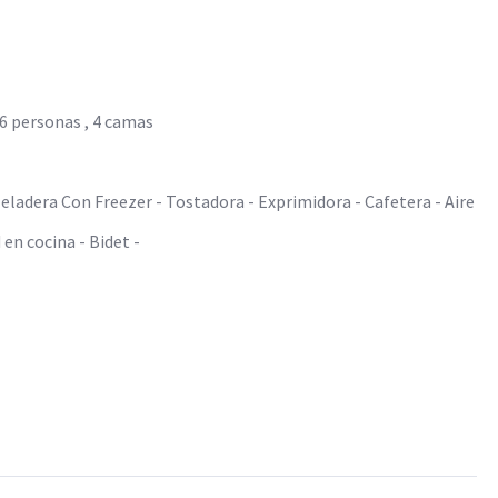
 6 personas , 4 camas
eladera Con Freezer - Tostadora - Exprimidora - Cafetera - Aire
 en cocina - Bidet -