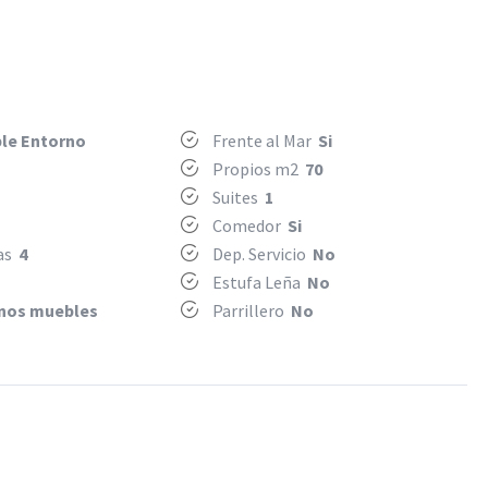
le Entorno
Frente al Mar
Si
Propios m2
70
Suites
1
Comedor
Si
mas
4
Dep. Servicio
No
Estufa Leña
No
nos muebles
Parrillero
No