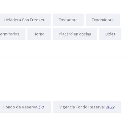
Heladera Con Freezer
Tostadora
Exprimidora
dormitorios
Horno
Placard en cocina
Bidet
Fondo de Reserva
$ 0
Vigencia Fondo Reserva:
2022