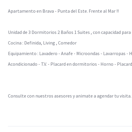
Apartamento en Brava - Punta del Este. Frente al Mar !!
Unidad de 3 Dormitorios 2 Baños 1 Suites , con capacidad para
Cocina : Definida, Living , Comedor
Equipamiento : Lavadero - Anafe - Microondas - Lavarropas - H
Acondicionado - T.V. - Placard en dormitorios - Horno - Placard
Consulte con nuestros asesores y animate a agendar tu visita.