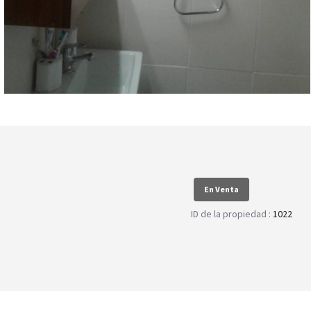
En Venta
ID de la propiedad :
1022