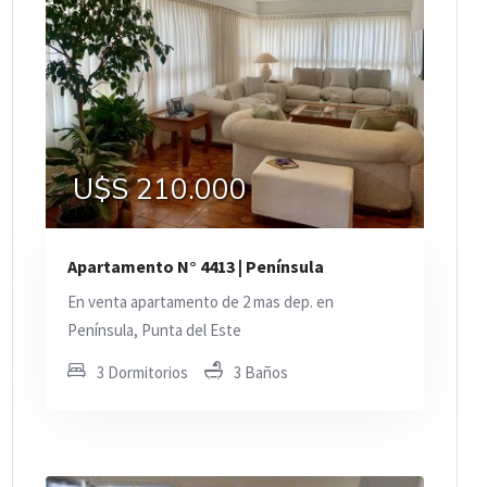
U$S 210.000
Apartamento N° 4413 | Península
En venta apartamento de 2 mas dep. en
Península, Punta del Este
3 Dormitorios
3 Baños