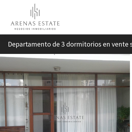
Departamento de 3 dormitorios en vente 